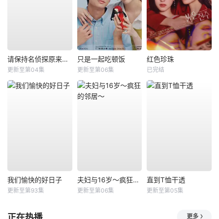
请保持名侦探原来的样子
只是一起吃顿饭
红色珍珠
更新至第04集
更新至第06集
已完结
我们愉快的好日子
夫妇与16岁～疯狂的邻居～
直到T恤干透
更新至第93集
更新至第06集
更新至第05集
正在热播
更多