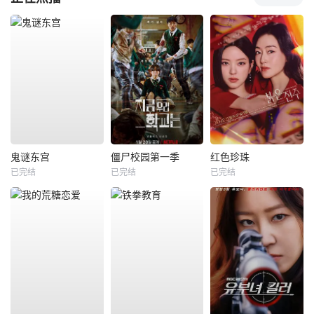
鬼谜东宫
僵尸校园第一季
红色珍珠
已完结
已完结
已完结