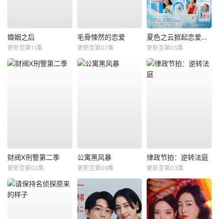
婚姻之后
毛骨悚然的恋爱
夏色之云掀起恋爱与风暴
更新至第11集
更新至第07集
更新至第05集
财阀X刑警第二季
公寓黑风暴
律政节拍：逆转法庭
更新至第02集
更新至第09集
更新至第03集