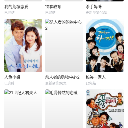
我的荒糖恋爱
铁拳教育
杀手妈咪
已完结
已完结
更新至第03集
人鱼小姐
杀人者的购物中心2
搞笑一家人
已完结
更新至第06集
已完结