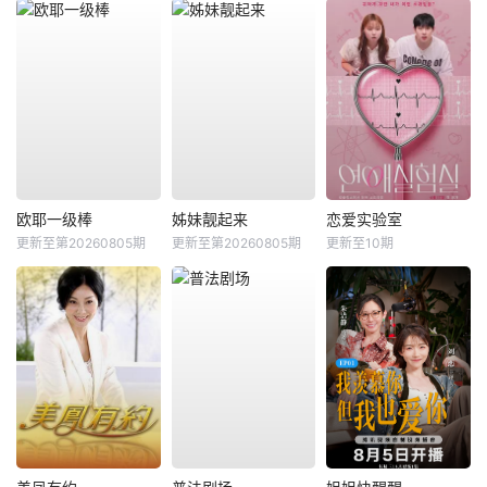
欧耶一级棒
姊妹靓起来
恋爱实验室
更新至第20260805期
更新至第20260805期
更新至10期