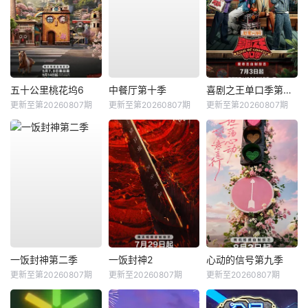
五十公里桃花坞6
中餐厅第十季
喜剧之王单口季第三季
更新至第20260807期
更新至第20260807期
更新至第20260807期
一饭封神第二季
一饭封神2
心动的信号第九季
更新至第20260807期
更新至20260807期
更新至20260807期