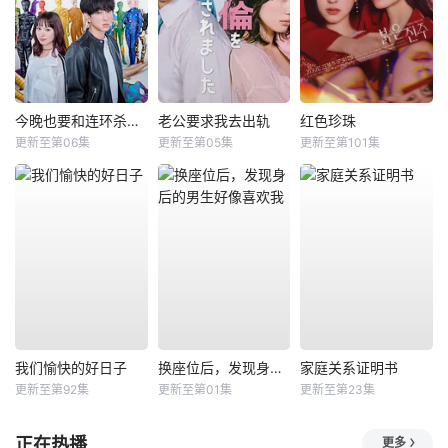
今晚也要和连环杀手约会
老公要求我去出轨
红色珍珠
更新至第06集
更新至第05集
更新至第101集
我们愉快的好日子
换座位后，发现身后的男生好像喜欢我
家庭关系证明书
更新至第92集
更新至第01集
更新至第23集
正在热播
更多