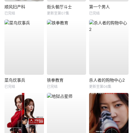
顺风妇产科
街头餐厅斗士
第一个男人
已完结
更新至第07集
已完结
菜鸟炊事兵
铁拳教育
杀人者的购物中心2
已完结
已完结
更新至第06集