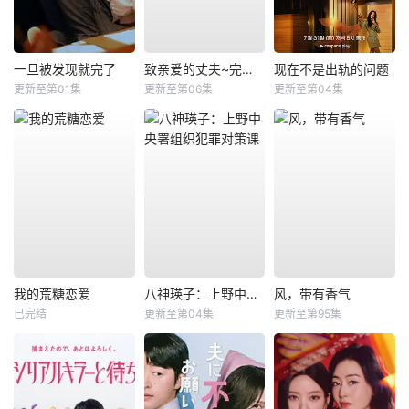
一旦被发现就完了
致亲爱的丈夫~完美妻子的谎言~
现在不是出轨的问题
更新至第01集
更新至第06集
更新至第04集
我的荒糖恋爱
八神瑛子：上野中央署组织犯罪对策课
风，带有香气
已完结
更新至第04集
更新至第95集