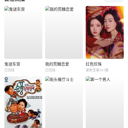
鬼谜东宫
我的荒糖恋爱
红色珍珠
已完结
已完结
更新至第101集