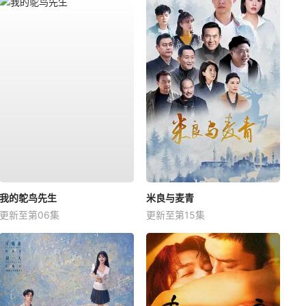
我的鸵鸟先生
米良与麦青
更新至第06集
更新至第15集