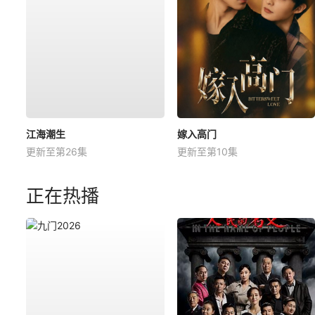
江海潮生
嫁入高门
更新至第26集
更新至第10集
正在热播