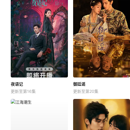
夜语记
御廷谣
更新至第16集
更新至第20集