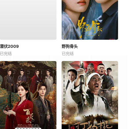
潜伏2009
野狗骨头
已完结
已完结