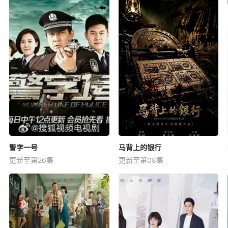
警字一号
马背上的银行
更新至第26集
更新至第08集