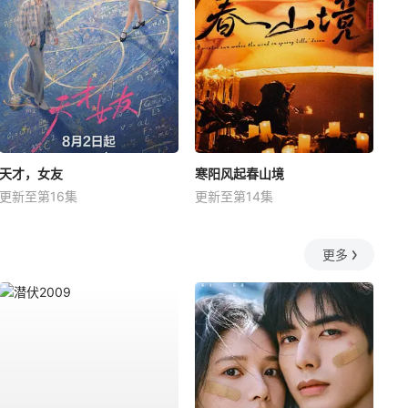
天才，女友
寒阳风起春山境
更新至第16集
更新至第14集
更多