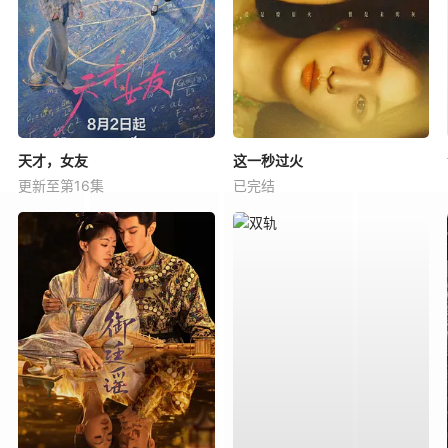
天才，女友
这一秒过火
更新至第16集
已完结