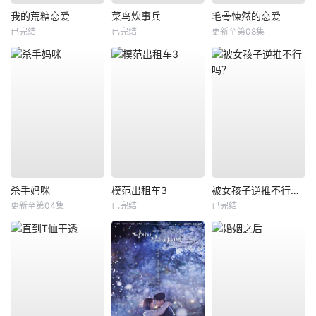
我的荒糖恋爱
菜鸟炊事兵
毛骨悚然的恋爱
已完结
已完结
更新至第08集
杀手妈咪
模范出租车3
被女孩子逆推不行吗？
更新至第04集
已完结
已完结