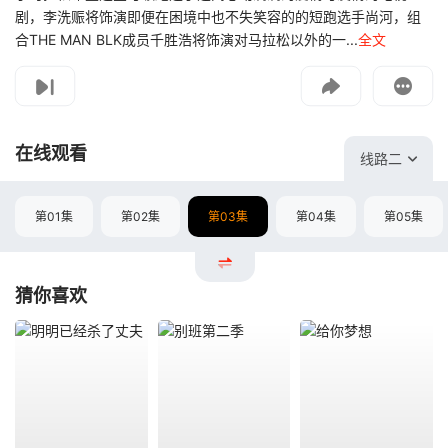
剧，李洗赈将饰演即便在困境中也不失笑容的的短跑选手尚河，组
合THE MAN BLK成员千胜浩将饰演对马拉松以外的一...
全文
影片报错
如遇无法播放请提交给我们
在线观看
线路二
第01集
第02集
第03集
第04集
第05集
猜你喜欢