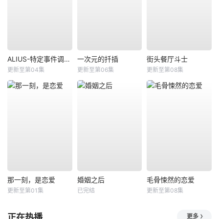
ALIUS-特定事件调查档案-
一次元的扦插
街头餐厅斗士
更新至第04集
更新至第06集
更新至第08集
那一刻，是恋爱
婚姻之后
毛骨悚然的恋爱
更新至第01集
已完结
更新至第08集
正在热播
更多