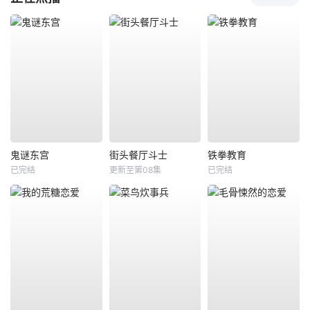
鬼谜东宫
街头餐厅斗士
铁拳教育
已完结
更新至第08集
已完结