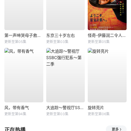
第一声啼哭母子救命急救班
东京三十岁左右
怪奇-伊藤润二令人彻夜难眠的奇异故事－
更新至第05集
更新至第03集
更新至第05集
风，带有香气
大追踪〜警视厅SSBC强行犯系〜第二季
旋转亮片
更新至第94集
更新至第03集
更新至第06集
正在热播
更多