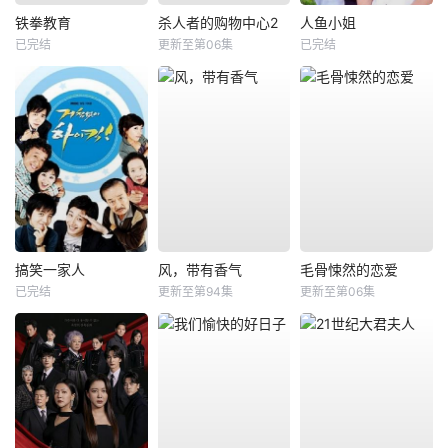
铁拳教育
杀人者的购物中心2
人鱼小姐
已完结
更新至第06集
已完结
搞笑一家人
风，带有香气
毛骨悚然的恋爱
已完结
更新至第94集
更新至第06集