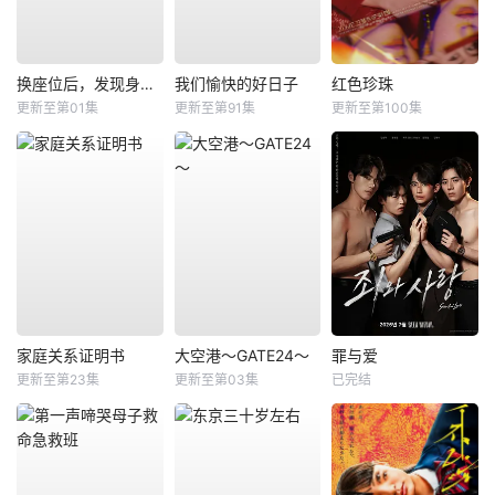
换座位后，发现身后的男生好像喜欢我
我们愉快的好日子
红色珍珠
更新至第01集
更新至第91集
更新至第100集
家庭关系证明书
大空港～GATE24～
罪与爱
更新至第23集
更新至第03集
已完结