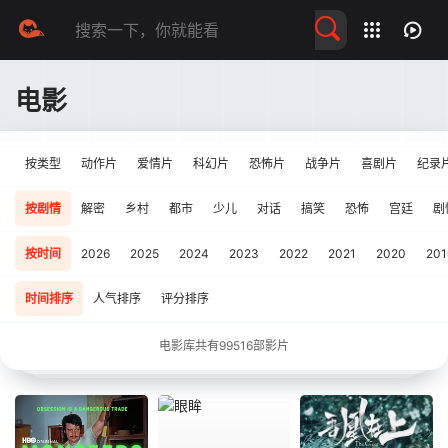
留言求片
电影
按类型
动作片
爱情片
科幻片
恐怖片
战争片
喜剧片
纪录
按剧情
解密
乡村
都市
少儿
对话
搞笑
恐怖
宫廷
剧
按时间
2026
2025
2024
2023
2022
2021
2020
201
时间排序
人气排序
评分排序
电影库共有
99516
部影片