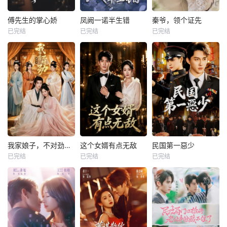
傅先生的掌心娇
凤阙一诺半生错
秦爷，领个证先
已完结
已完结
已完结
我家娘子，不对劲第四季
这个女婿有点无敌
民国第一惡少
已完结
已完结
已完结