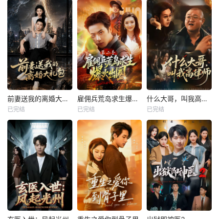
前妻送我的离婚大礼包
雇佣兵荒岛求生爆火出圈第二季
什么大哥，叫我高律师
已完结
已完结
已完结