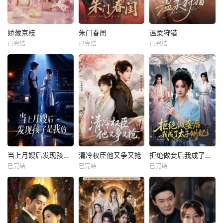
娇藏京枝
朱门春闺
温柔狩猎
已完结
已完结
已完结
当上月嫂后发现孩子是我的
清冷权臣他又争又抢
拒绝做妾后我成了太子侧妃
已完结
已完结
已完结