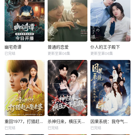
幽宅奇谭
普通的恋爱
仆人的王子殿下
已完结
更新至第06集
更新至第06集
重回1977，打猎赶山娶老婆
杀神归来，横压天下无敌
因果系统：我夺气运救苍生
已完结
已完结
已完结