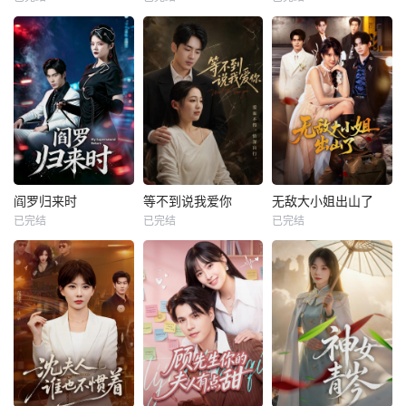
阎罗归来时
等不到说我爱你
无敌大小姐出山了
已完结
已完结
已完结