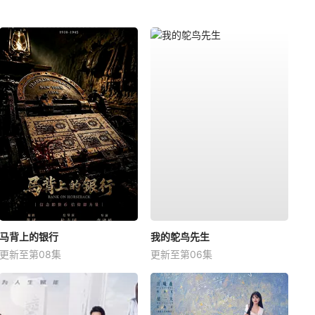
马背上的银行
我的鸵鸟先生
更新至第08集
更新至第06集