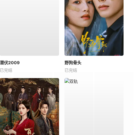
潜伏2009
野狗骨头
已完结
已完结