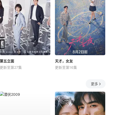
第五立面
天才，女友
更新至第27集
更新至第16集
更多