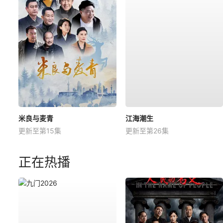
米良与麦青
江海潮生
更新至第15集
更新至第26集
正在热播