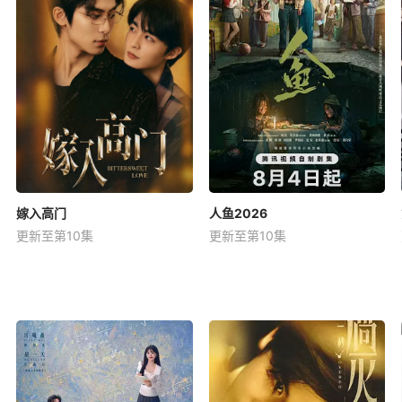
嫁入高门
人鱼2026
更新至第10集
更新至第10集