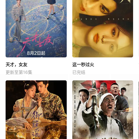
天才，女友
这一秒过火
更新至第16集
已完结