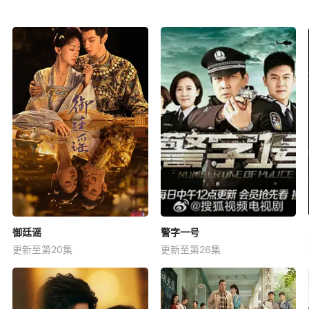
御廷谣
警字一号
更新至第20集
更新至第26集