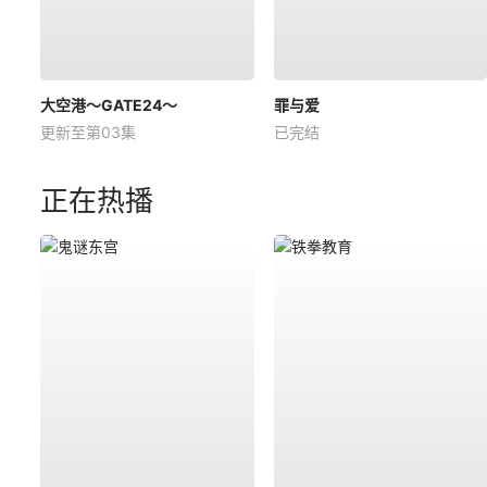
大空港～GATE24～
罪与爱
更新至第03集
已完结
正在热播