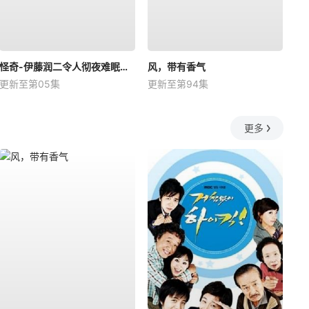
怪奇-伊藤润二令人彻夜难眠的奇异故事－
风，带有香气
更新至第05集
更新至第94集
更多