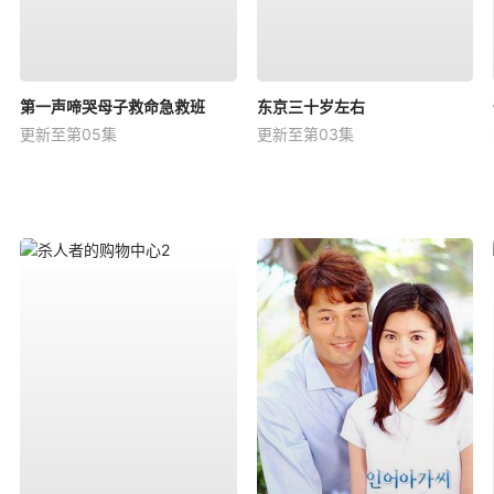
第一声啼哭母子救命急救班
东京三十岁左右
更新至第05集
更新至第03集