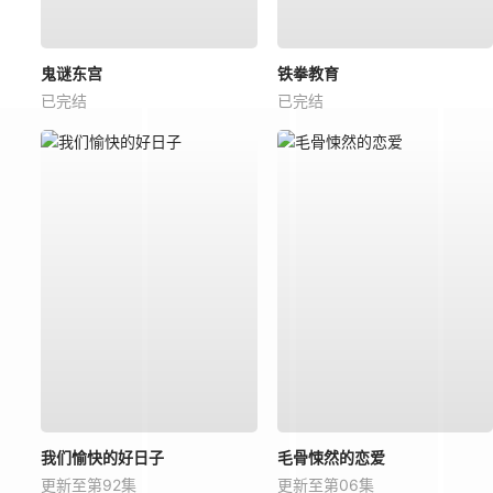
鬼谜东宫
铁拳教育
已完结
已完结
我们愉快的好日子
毛骨悚然的恋爱
更新至第92集
更新至第06集