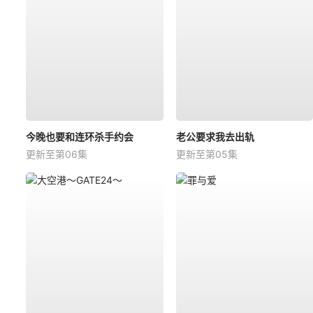
今晚也要和连环杀手约会
老公要求我去出轨
更新至第06集
更新至第05集