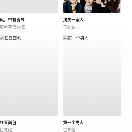
风，带有香气
搞笑一家人
更新至第94集
已完结
红豆面包
第一个男人
已完结
已完结