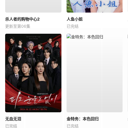
杀人者的购物中心2
人鱼小姐
更新至第06集
已完结
无血无泪
金特务：本色回归
已完结
已完结