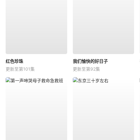
红色珍珠
我们愉快的好日子
更新至第101集
更新至第92集