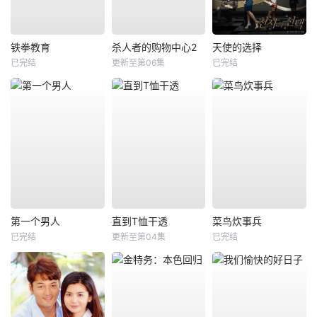
铁拳教育
杀人者的购物中心2
天使的选择
已完结
更新至第06集
已完结
第一个男人
直到T恤干透
菜鸟炊事兵
已完结
更新至第04集
已完结