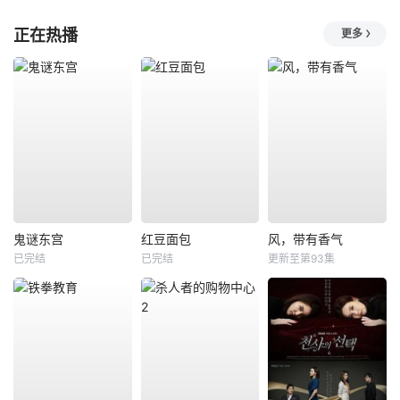
正在热播
更多
鬼谜东宫
红豆面包
风，带有香气
已完结
已完结
更新至第93集