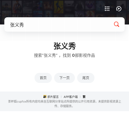
APP客户端下载
张义秀
搜索"张义秀" ，找到
0
部影视作品
首页
下一页
尾页
求片留言
APP客户端
繁
茶杯狐cupfox所有内容均来自互联网分享站点所提供的公开引用资源，未提供影视资源上
传、存储服务。