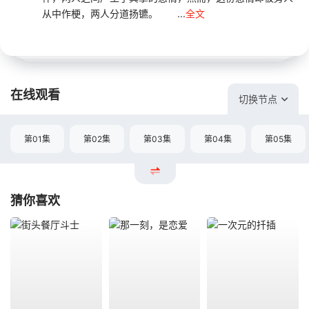
从中作梗，两人分道扬镳。 ...
全文
在线观看
切换节点
第01集
第02集
第03集
第04集
第05集
猜你喜欢