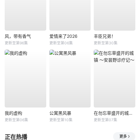
风，带有香气
爱情来了2026
丰臣兄弟！
更新至第96集
更新至第06集
更新至第30集
我的虚构
公寓黑风暴
在勿忘草盛开的城镇 ～安昙野诊疗记～
更新至第06集
更新至第10集
更新至第07集
正在热播
更多