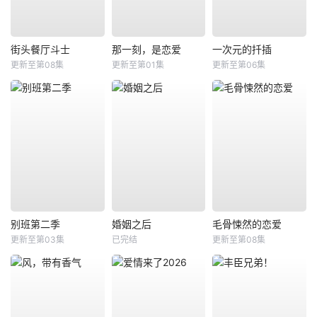
街头餐厅斗士
那一刻，是恋爱
一次元的扦插
更新至第08集
更新至第01集
更新至第06集
别班第二季
婚姻之后
毛骨悚然的恋爱
更新至第03集
已完结
更新至第08集