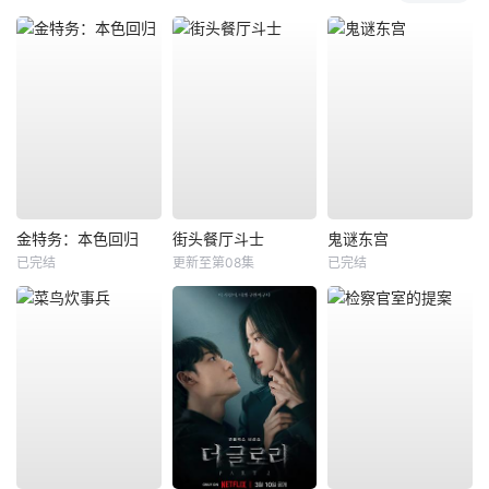
金特务：本色回归
街头餐厅斗士
鬼谜东宫
已完结
更新至第08集
已完结