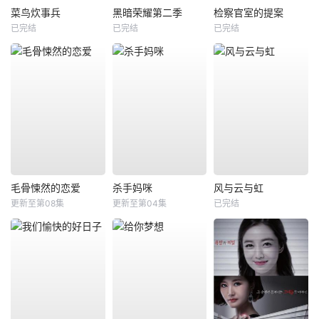
菜鸟炊事兵
黑暗荣耀第二季
检察官室的提案
已完结
已完结
已完结
毛骨悚然的恋爱
杀手妈咪
风与云与虹
更新至第08集
更新至第04集
已完结